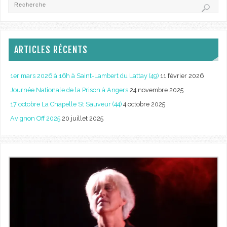
ARTICLES RÉCENTS
1er mars 2026 à 16h à Saint-Lambert du Lattay (49)
11 février 2026
Journée Nationale de la Prison à Angers
24 novembre 2025
17 octobre La Chapelle St Sauveur (44)
4 octobre 2025
Avignon Off 2025
20 juillet 2025