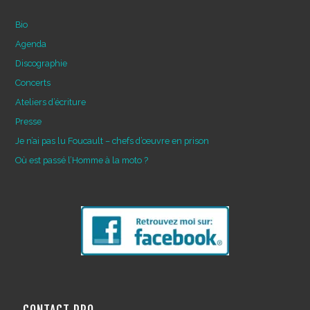
Bio
Agenda
Discographie
Concerts
Ateliers d’écriture
Presse
Je n’ai pas lu Foucault – chefs d’œuvre en prison
Où est passé l’Homme à la moto ?
CONTACT PRO