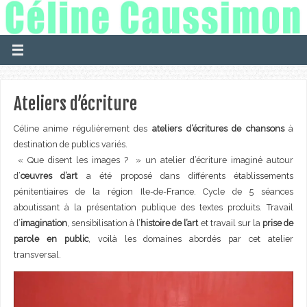
Ateliers d’écriture
Céline anime régulièrement des
ateliers d’écritures de chansons
à
destination de publics variés.
« Que disent les images ? » un atelier d’écriture imaginé autour
d’
œuvres d’art
a été proposé dans différents établissements
pénitentiaires de la région Ile-de-France. Cycle de 5 séances
aboutissant à la présentation publique des textes produits. Travail
d’
imagination
, sensibilisation à l’
histoire de l’art
et travail sur la
prise de
parole en public
, voilà les domaines abordés par cet atelier
transversal.
Lecteur
vidéo