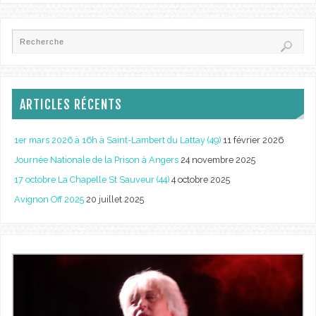
ARTICLES RÉCENTS
1er mars 2026 à 16h à Saint-Lambert du Lattay (49)
11 février 2026
Journée Nationale de la Prison à Angers
24 novembre 2025
17 octobre La Chapelle St Sauveur (44)
4 octobre 2025
Avignon Off 2025
20 juillet 2025