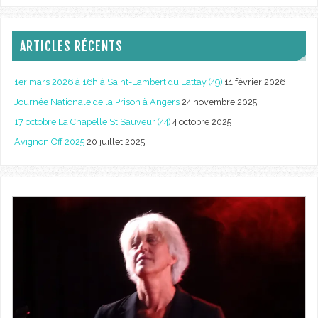
ARTICLES RÉCENTS
1er mars 2026 à 16h à Saint-Lambert du Lattay (49)
11 février 2026
Journée Nationale de la Prison à Angers
24 novembre 2025
17 octobre La Chapelle St Sauveur (44)
4 octobre 2025
Avignon Off 2025
20 juillet 2025