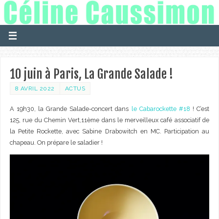
10 juin à Paris, La Grande Salade !
8 AVRIL 2022
ACTUS
A 19h30, la Grande Salade-concert dans
le Cabarockette #18
! C’est
125, rue du Chemin Vert,11ème dans le merveilleux café associatif de
la Petite Rockette, avec Sabine Drabowitch en MC. Participation au
chapeau. On prépare le saladier !