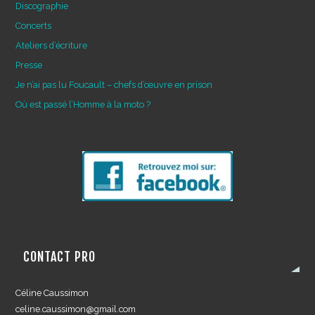
Discographie
Concerts
Ateliers d’écriture
Presse
Je n’ai pas lu Foucault – chefs d’œuvre en prison
Où est passé l’Homme à la moto ?
CONTACT PRO
Céline Caussimon
celine.caussimon@gmail.com