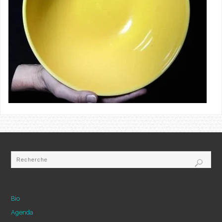
Bio
Agenda