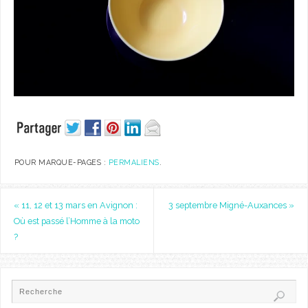
POUR MARQUE-PAGES :
PERMALIENS
.
«
11, 12 et 13 mars en Avignon :
3 septembre Migné-Auxances
»
Où est passé l’Homme à la moto
?