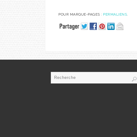
POUR MARQUE-PAGES :
PERMALIENS
.