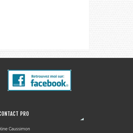
CONTACT PRO
line Caussimon