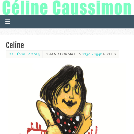
Celine
22 FÉVRIER 2013
GRAND FORMAT EN
1730 × 1546
PIXELS