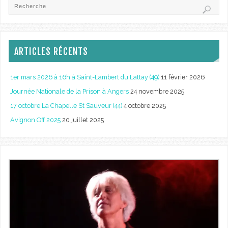
ARTICLES RÉCENTS
1er mars 2026 à 16h à Saint-Lambert du Lattay (49)
11 février 2026
Journée Nationale de la Prison à Angers
24 novembre 2025
17 octobre La Chapelle St Sauveur (44)
4 octobre 2025
Avignon Off 2025
20 juillet 2025