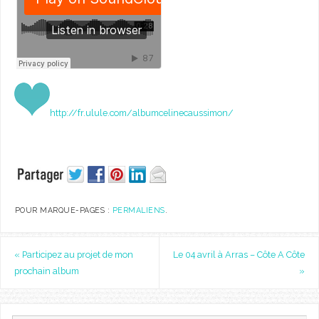
http://fr.ulule.com/albumcelinecaussimon/
POUR MARQUE-PAGES :
PERMALIENS
.
«
Participez au projet de mon
Le 04 avril à Arras – Côte A Côte
prochain album
»