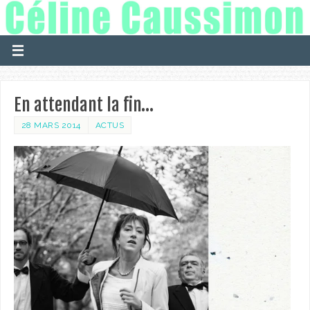
En attendant la fin…
28 MARS 2014
ACTUS