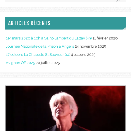
ARTICLES RÉCENTS
1er mars 2026 à 16h à Saint-Lambert du Lattay (49)
11 février 2026
Journée Nationale de la Prison à Angers
24 novembre 2025
17 octobre La Chapelle St Sauveur (44)
4 octobre 2025
Avignon Off 2025
20 juillet 2025