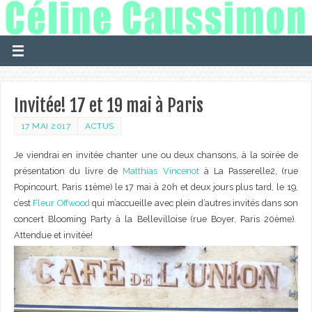
Invitée! 17 et 19 mai à Paris
17 MAI 2017
ACTUS
Je viendrai en invitée chanter une ou deux chansons, à la soirée de
présentation du livre de
Matthias Vincenot
à La Passerelle2, (rue
Popincourt, Paris 11ème) le 17 mai à 20h et deux jours plus tard, le 19,
c’est
Fleur Offwood
qui m’accueille avec plein d’autres invités dans son
concert Blooming Party à la Bellevilloise (rue Boyer, Paris 20ème).
Attendue et invitée!