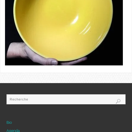
Bio
Agenda