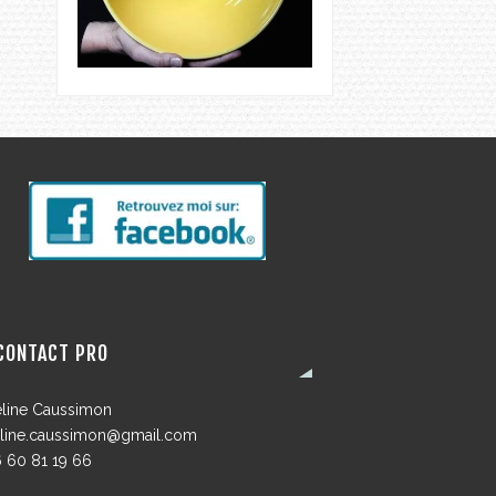
CONTACT PRO
line Caussimon
line.caussimon@gmail.com
 60 81 19 66