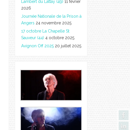
Lambert du Lattay (49)
11 février
2026
Journée Nationale de la Prison à
Angers
24 novembre 2025
17 octobre La Chapelle St
Sauveur (44)
4 octobre 2025
Avignon Off 2025
20 juillet 2025