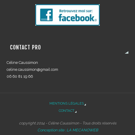
CONTACT PRO
Céline Caussimon
celine.caussimon@gmail.com
06 60 81 19 66
MENTIONS LÉGALES
CONTACT
copyright 2014 - Céline Caussimon - Tous droits réservés
Conception site : LA MECANOWEB