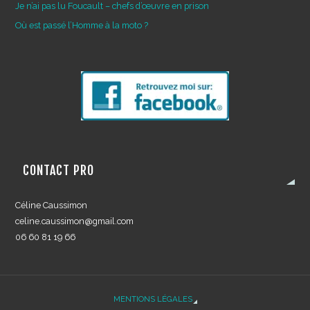
Je n’ai pas lu Foucault – chefs d’œuvre en prison
Où est passé l’Homme à la moto ?
CONTACT PRO
Céline Caussimon
celine.caussimon@gmail.com
06 60 81 19 66
MENTIONS LÉGALES