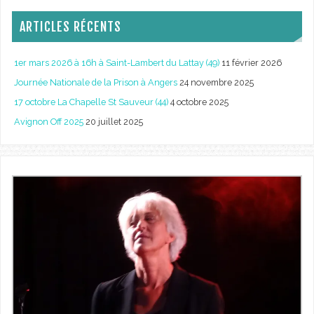
ARTICLES RÉCENTS
1er mars 2026 à 16h à Saint-Lambert du Lattay (49)
11 février 2026
Journée Nationale de la Prison à Angers
24 novembre 2025
17 octobre La Chapelle St Sauveur (44)
4 octobre 2025
Avignon Off 2025
20 juillet 2025