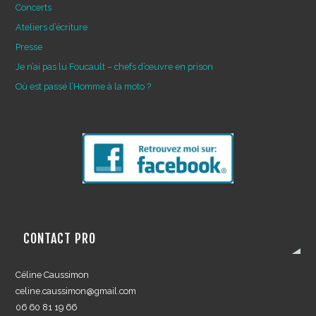
Concerts
Ateliers d’écriture
Presse
Je n’ai pas lu Foucault – chefs d’œuvre en prison
Où est passé l’Homme à la moto ?
CONTACT PRO
Céline Caussimon
celine.caussimon@gmail.com
06 60 81 19 66