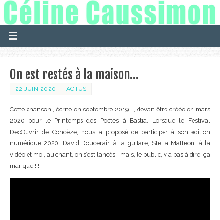
On est restés à la maison…
22 JUIN 2020
ACTUS
Cette chanson , écrite en septembre 2019 ! , devait être créée en mars
2020 pour le Printemps des Poètes à Bastia. Lorsque le Festival
DecOuvrir de Concèze, nous a proposé de participer à son édition
numérique 2020, David Doucerain à la guitare, Stella Matteoni à la
vidéo et moi, au chant, on s’est lancés… mais, le public, y a pas à dire, ça
manque !!!!