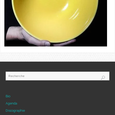
Bio
Agenda
Discographie