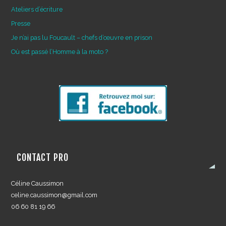
Ateliers d’écriture
Presse
Je n’ai pas lu Foucault – chefs d’œuvre en prison
Où est passé l’Homme à la moto ?
CONTACT PRO
Céline Caussimon
celine.caussimon@gmail.com
06 60 81 19 66