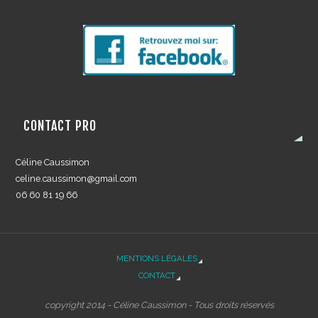
CONTACT PRO
Céline Caussimon
celine.caussimon@gmail.com
06 60 81 19 66
MENTIONS LÉGALES
CONTACT
copyright 2014 - Céline Caussimon - Tous droits réservés