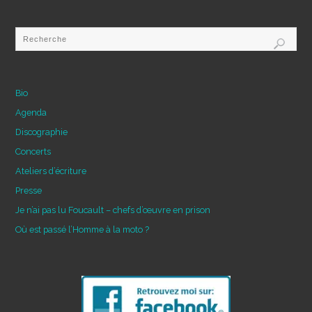
Bio
Agenda
Discographie
Concerts
Ateliers d’écriture
Presse
Je n’ai pas lu Foucault – chefs d’œuvre en prison
Où est passé l’Homme à la moto ?