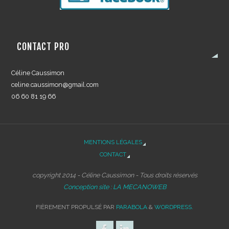
CONTACT PRO
Céline Caussimon
celine.caussimon@gmail.com
06 60 81 19 66
MENTIONS LÉGALES
CONTACT
copyright 2014 - Céline Caussimon - Tous droits réservés
Conception site : LA MECANOWEB
FIÈREMENT PROPULSÉ PAR
PARABOLA
&
WORDPRESS.