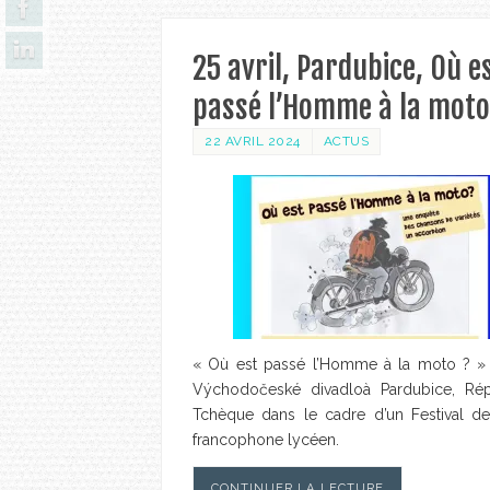
25 avril, Pardubice, Où e
passé l’Homme à la moto
22 AVRIL 2024
ACTUS
« Où est passé l’Homme à la moto ? »
Východočeské divadloà Pardubice, Rép
Tchèque dans le cadre d’un Festival de
francophone lycéen.
CONTINUER LA LECTURE