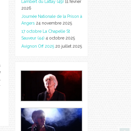
Lambert du Lattay (49)
11 février
2026
Journée Nationale de la Prison à
Angers
24 novembre 2025
17 octobre La Chapelle St
Sauveur (44)
4 octobre 2025
Avignon Off 2025
20 juillet 2025
s
e
,
-