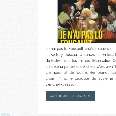
Je n’ai pas lu Foucault-chefs d’œuvre en 
La Factory-Roseau Teinturiers, à 10h tous 
du festival sauf les mardis. Réservation
un détenu parle-t-il de chefs d’œuvre ? 
championnat de foot et Rembrandt, que
choisir ? Et le cabossé du système s
viendra-t-il s’assoir…
CONTINUER LA LECTURE