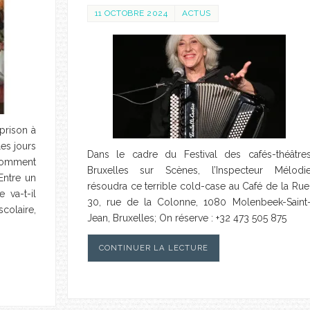
11 OCTOBRE 2024
ACTUS
prison à
les jours
Dans le cadre du Festival des cafés-théâtre
 Comment
Bruxelles sur Scènes, l’Inspecteur Mélodi
Entre un
résoudra ce terrible cold-case au Café de la Rue
 va-t-il
30, rue de la Colonne, 1080 Molenbeek-Saint
colaire,
Jean, Bruxelles; On réserve : +32 473 505 875
CONTINUER LA LECTURE