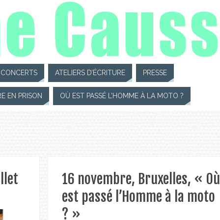
CONCERTS
ATELIERS D’ÉCRITURE
PRESSE
RE EN PRISON
OÙ EST PASSÉ L’HOMME À LA MOTO ?
llet
16 novembre, Bruxelles, « Où
est passé l’Homme à la moto
? »