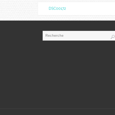
DSC00172