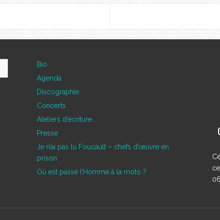
Bio
Agenda
Discographie
Concerts
Ateliers d’écriture
Presse
Je n’ai pas lu Foucault – chefs d’œuvre en
Cé
prison
ce
Où est passé l’Homme à la moto ?
06