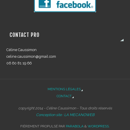
CONTACT PRO
Céline Caussimon
celine.caussimon@gmail.com
06 60 81 19 66
MENTIONS LÉGALES
CONTACT
copyright 2014 - Céline Caussimon - Tous droits réservés
Conception site : LA MECANOWEB
FIÈREMENT PROPULSÉ PAR
PARABOLA
&
WORDPRESS.