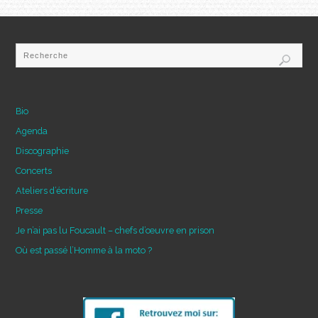
Bio
Agenda
Discographie
Concerts
Ateliers d’écriture
Presse
Je n’ai pas lu Foucault – chefs d’œuvre en prison
Où est passé l’Homme à la moto ?