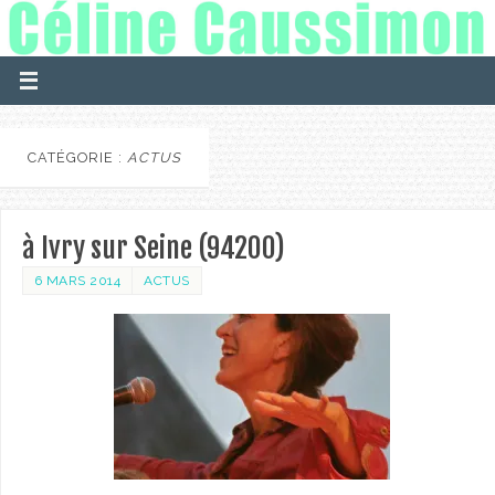
CATÉGORIE :
ACTUS
à Ivry sur Seine (94200)
6 MARS 2014
ACTUS