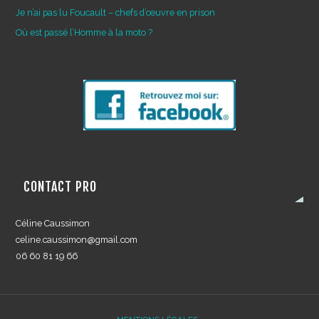
Je n’ai pas lu Foucault – chefs d’œuvre en prison
Où est passé l’Homme à la moto ?
CONTACT PRO
Céline Caussimon
celine.caussimon@gmail.com
06 60 81 19 66