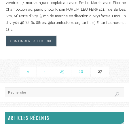
vendredi 7 mars20h30en coplateau avec Emilie Marsh avec Etienne
Champollion au piano photo Khôm FORUM LEO FERRE11, rue Barbès,
Ivry, M° Porte d’Ivry, (5 mn de marche en direction d’Ivry) face au moulin
d’Ivry01 46 72 64 68resa@forumleoferre.org tarif : 15 E, tarif adhérent :
12 E
CONTINUER LA LECTURE
«
‹
25
26
27
ARTICLES RÉCENTS