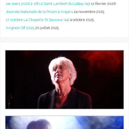
1er mars 2026 à 16h à Saint-Lambert du Lattay (49)
11 février 2026
Journée Nationale de la Prison à Angers
24 novembre 2025
17 octobre La Chapelle St Sauveur (44)
4 octobre 2025
Avignon Off 2025
20 juillet 2025