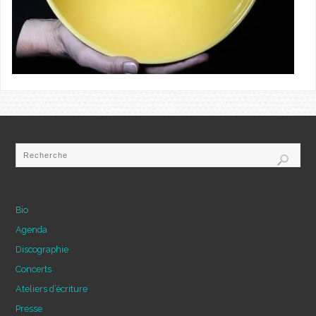
Bio
Agenda
Discographie
Concerts
Ateliers d’écriture
Presse