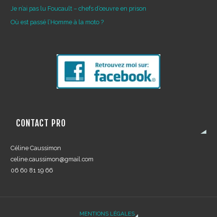
Je n’ai pas lu Foucault – chefs d’œuvre en prison
Où est passé l’Homme à la moto ?
CONTACT PRO
Céline Caussimon
celine.caussimon@gmail.com
06 60 81 19 66
MENTIONS LÉGALES