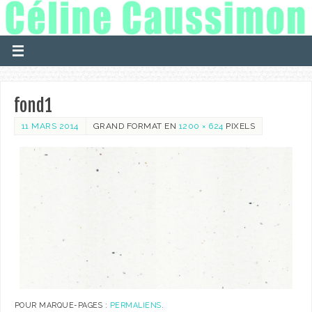
fond1
11 MARS 2014
GRAND FORMAT EN
1200 × 624
PIXELS
POUR MARQUE-PAGES :
PERMALIENS
.