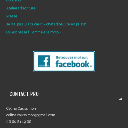
Concerts
Ateliers d’écriture
Presse
Je n’ai pas lu Foucault – chefs d’œuvre en prison
Où est passé l’Homme à la moto ?
CONTACT PRO
Céline Caussimon
celine.caussimon@gmail.com
06 60 81 19 66