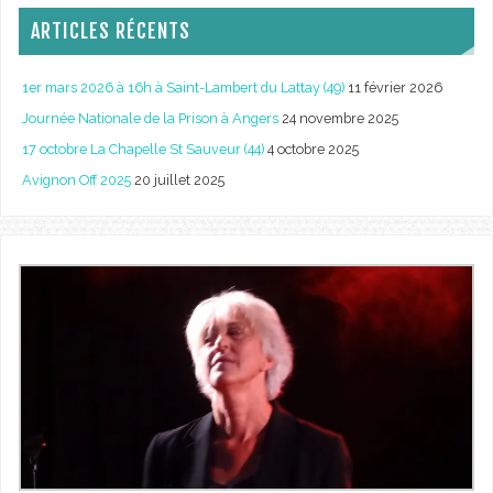
ARTICLES RÉCENTS
1er mars 2026 à 16h à Saint-Lambert du Lattay (49)
11 février 2026
Journée Nationale de la Prison à Angers
24 novembre 2025
17 octobre La Chapelle St Sauveur (44)
4 octobre 2025
Avignon Off 2025
20 juillet 2025