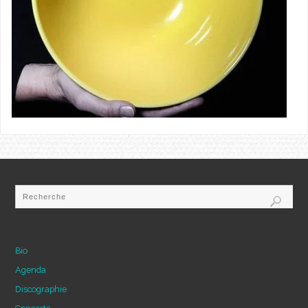
Bio
Agenda
Discographie