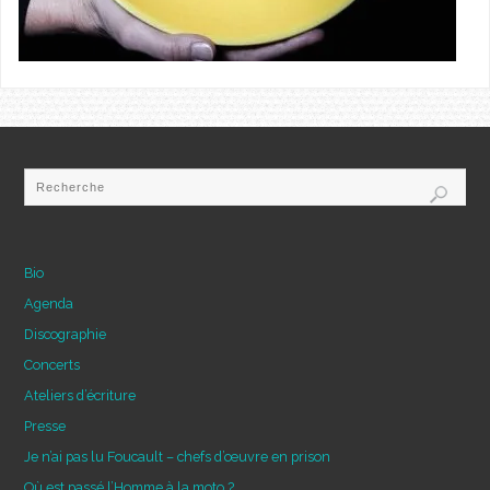
Bio
Agenda
Discographie
Concerts
Ateliers d’écriture
Presse
Je n’ai pas lu Foucault – chefs d’œuvre en prison
Où est passé l’Homme à la moto ?