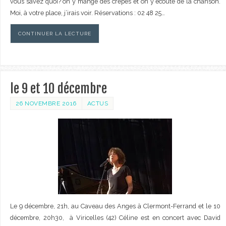
vous savez quoi? on y mange des crêpes et on y écoute de la chanson.
Moi, à votre place, j’irais voir. Réservations : 02 48 25…
CONTINUER LA LECTURE
le 9 et 10 décembre
26 NOVEMBRE 2016
ACTUS
Le 9 décembre, 21h, au Caveau des Anges à Clermont-Ferrand et le 10
décembre, 20h30, à Viricelles (42) Céline est en concert avec David