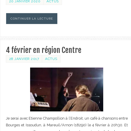
20 JANVIER 2020
ACTUS
CONTINUER LA LECTURE
4 février en région Centre
28 JANVIER 2017
ACTUS
Je serai avec Etienne Champollion à l’Endroit, un café à chansons entre
Bourges et Issoudun, à Mareuil/Arnon (18290) le 4 février à 20h30. Et