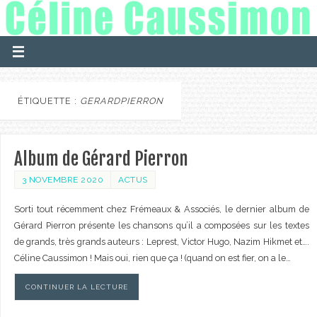
ÉTIQUETTE :
GERARDPIERRON
Album de Gérard Pierron
3 NOVEMBRE 2020
ACTUS
Sorti tout récemment chez Frémeaux & Associés, le dernier album de
Gérard Pierron présente les chansons qu’il a composées sur les textes
de grands, très grands auteurs : Leprest, Victor Hugo, Nazim Hikmet et….
Céline Caussimon ! Mais oui, rien que ça ! (quand on est fier, on a le…
CONTINUER LA LECTURE