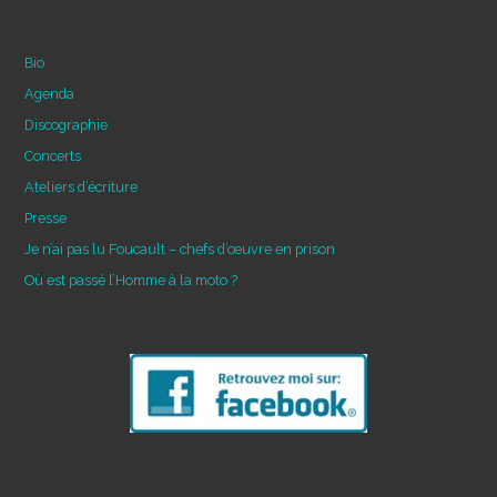
Bio
Agenda
Discographie
Concerts
Ateliers d’écriture
Presse
Je n’ai pas lu Foucault – chefs d’œuvre en prison
Où est passé l’Homme à la moto ?